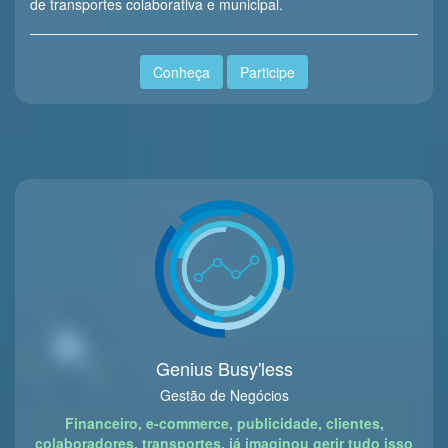
de transportes colaborativa e municipal.
Conheça
Participe
Genius Busy'less
Gestão de Negócios
Financeiro, e-commerce, publicidade, clientes,
colaboradores, transportes, já imaginou gerir tudo isso